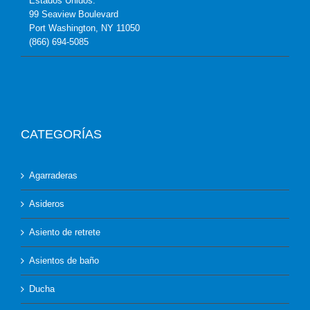
Estados Unidos:
99 Seaview Boulevard
Port Washington, NY 11050
(866) 694-5085
CATEGORÍAS
Agarraderas
Asideros
Asiento de retrete
Asientos de baño
Ducha