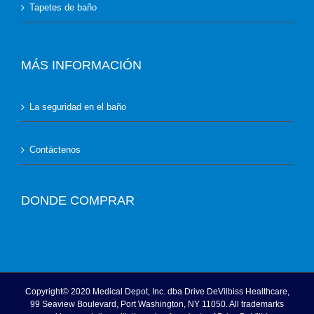
Tapetes de baño
MÁS INFORMACIÓN
La seguridad en el baño
Contáctenos
DONDE COMPRAR
Copyright© 2020 Medical Depot, Inc. dba Drive DeVilbiss Healthcare,
99 Seaview Boulevard, Port Washington, NY 11050. All trademarks