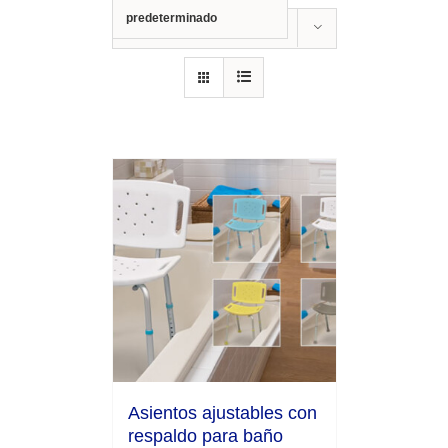
predeterminado
Show
12 Products
Asientos ajustables con
respaldo para baño