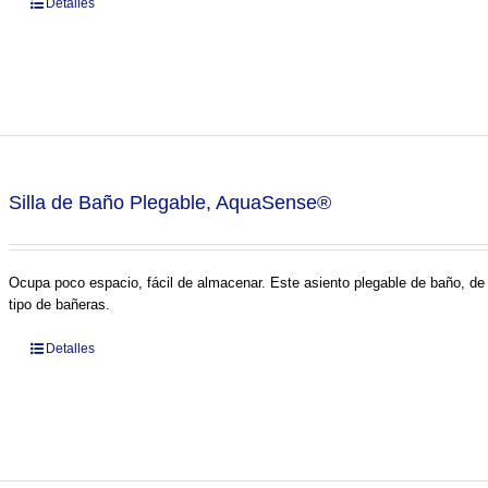
Detalles
Silla de Baño Plegable, AquaSense®
Ocupa poco espacio, fácil de almacenar. Este asiento plegable de baño, de
tipo de bañeras.
Detalles