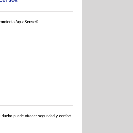
aSense®
lazamiento AquaSense®.
de ducha puede ofrecer seguridad y confort