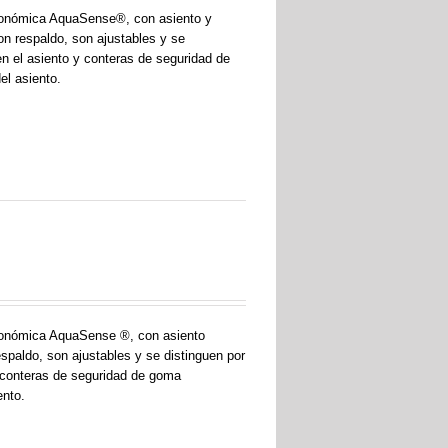
ergonómica AquaSense®, con asiento y
n respaldo, son ajustables y se
 en el asiento y conteras de seguridad de
el asiento.
rgonómica AquaSense ®, con asiento
paldo, son ajustables y se distinguen por
 y conteras de seguridad de goma
ento.