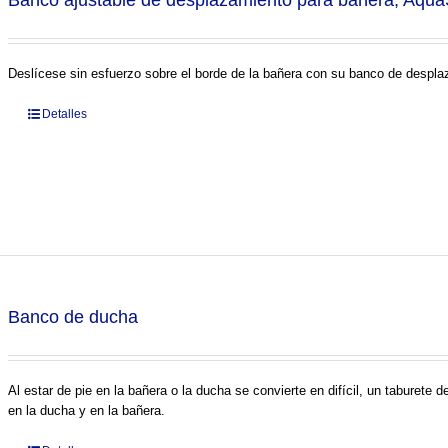
Banco ajustable de desplazamiento para bañera, Aqu
Deslícese sin esfuerzo sobre el borde de la bañera con su banco de desp
Detalles
Banco de ducha
Al estar de pie en la bañera o la ducha se convierte en difícil, un taburete 
en la ducha y en la bañera.