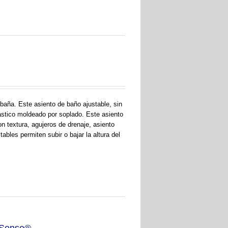
aña. Este asiento de baño ajustable, sin
ástico moldeado por soplado. Este asiento
n textura, agujeros de drenaje, asiento
bles permiten subir o bajar la altura del