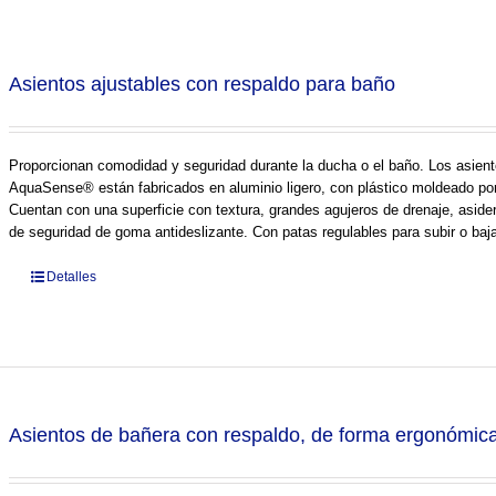
Asientos ajustables con respaldo para baño
Proporcionan comodidad y seguridad durante la ducha o el baño. Los asient
AquaSense® están fabricados en aluminio ligero, con plástico moldeado por 
Cuentan con una superficie con textura, grandes agujeros de drenaje, asider
de seguridad de goma antideslizante. Con patas regulables para subir o bajar
Detalles
Asientos de bañera con respaldo, de forma ergonómic