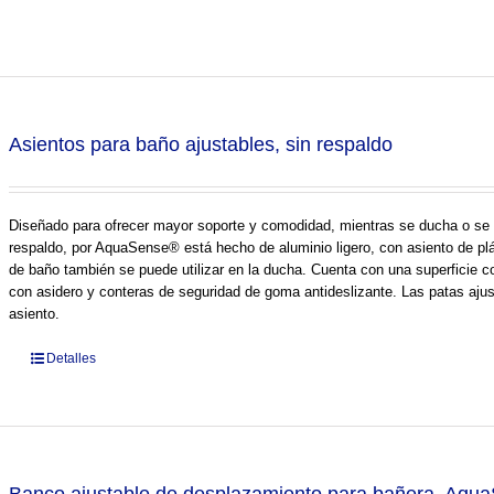
Asientos para baño ajustables, sin respaldo
Diseñado para ofrecer mayor soporte y comodidad, mientras se ducha o se b
respaldo, por AquaSense® está hecho de aluminio ligero, con asiento de pl
de baño también se puede utilizar en la ducha. Cuenta con una superficie co
con asidero y conteras de seguridad de goma antideslizante. Las patas ajusta
asiento.
Detalles