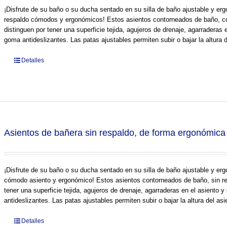
¡Disfrute de su baño o su ducha sentado en su silla de baño ajustable y 
respaldo cómodos y ergonómicos! Estos asientos contorneados de baño, co
distinguen por tener una superficie tejida, agujeros de drenaje, agarraderas
goma antideslizantes. Las patas ajustables permiten subir o bajar la altura d
Detalles
Asientos de bañera sin respaldo, de forma ergonómica
¡Disfrute de su baño o su ducha sentado en su silla de baño ajustable y e
cómodo asiento y ergonómico! Estos asientos contorneados de baño, sin res
tener una superficie tejida, agujeros de drenaje, agarraderas en el asiento
antideslizantes. Las patas ajustables permiten subir o bajar la altura del asi
Detalles