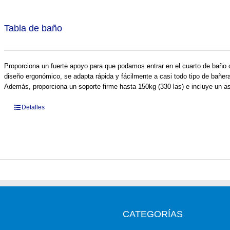
Tabla de baño
Proporciona un fuerte apoyo para que podamos entrar en el cuarto de baño 
diseño ergonómico, se adapta rápida y fácilmente a casi todo tipo de bañera
Además, proporciona un soporte firme hasta 150kg (330 las) e incluye un a
Detalles
CATEGORÍAS