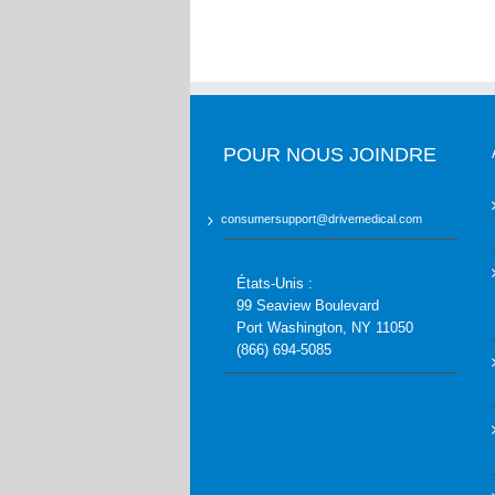
POUR NOUS JOINDRE
consumersupport@drivemedical.com
États-Unis :
99 Seaview Boulevard
Port Washington, NY 11050
(866) 694-5085