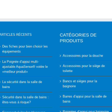
CATÉGORIES DE
ARTICLES RÉCENTS
PRODUITS
Des fiches pour bien choisir les
équipements
Accessoires pour la douche
La Poignée d’appui multi-
Accessoires pour le siège de
ajustable AquaSense® votée le
toilette
«meilleur produit»
Bancs et sièges pour la
La sécurité dans la salle de
baignoire
bains
Barres d’appui pour la salle de
Sécurité dans la salle de bains :
bains
êtes-vous à risque?
Poignées d’appui pour baignoire