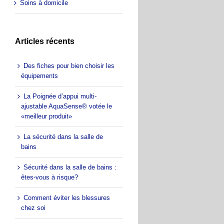
Soins à domicile
Articles récents
Des fiches pour bien choisir les
équipements
La Poignée d’appui multi-
ajustable AquaSense® votée le
«meilleur produit»
La sécurité dans la salle de
bains
Sécurité dans la salle de bains :
êtes-vous à risque?
Comment éviter les blessures
chez soi