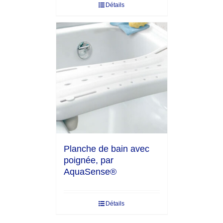
Détails
Planche de bain avec
poignée, par
AquaSense®
Détails