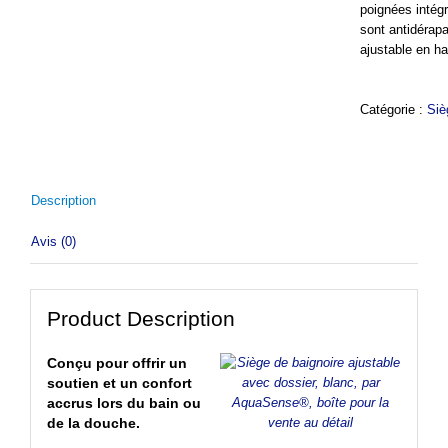
poignées intég
sont antidérap
ajustable en ha
Catégorie :
Siè
Description
Avis (0)
Product Description
Conçu pour offrir un
soutien et un confort
accrus lors du bain ou
de la douche.