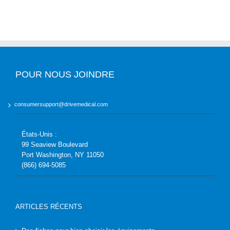
POUR NOUS JOINDRE
consumersupport@drivemedical.com
États-Unis :
99 Seaview Boulevard
Port Washington, NY 11050
(866) 694-5085
ARTICLES RÉCENTS