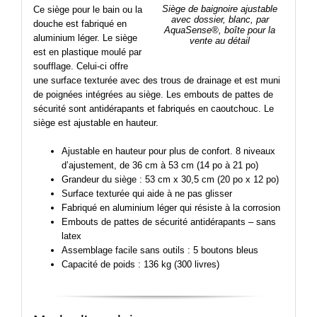
Siège de baignoire ajustable
Ce siège pour le bain ou la
avec dossier, blanc, par
douche est fabriqué en
AquaSense®, boîte pour la
aluminium léger. Le siège
vente au détail
est en plastique moulé par
soufflage. Celui-ci offre
une surface texturée avec des trous de drainage et est muni
de poignées intégrées au siège. Les embouts de pattes de
sécurité sont antidérapants et fabriqués en caoutchouc. Le
siège est ajustable en hauteur.
Ajustable en hauteur pour plus de confort. 8 niveaux
d’ajustement, de 36 cm à 53 cm (14 po à 21 po)
Grandeur du siège : 53 cm x 30,5 cm (20 po x 12 po)
Surface texturée qui aide à ne pas glisser
Fabriqué en aluminium léger qui résiste à la corrosion
Embouts de pattes de sécurité antidérapants – sans
latex
Assemblage facile sans outils : 5 boutons bleus
Capacité de poids : 136 kg (300 livres)