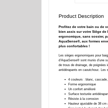
Product Description
Profitez de votre bain ou de 
bien assis sur votre Siège de 
ergonomique, sans sossier, p
AquaSense®, aux formes env
plus confortables !
Les sièges ergonomiques pour baig
d’AquaSense® sont munis d’une su
de trous de drainage, de poignées 
antidérapants en caoutchouc. Les s
4 couleurs : blanc, cascade, 
Forme ergonomique
Un confort amélioré
Surface texturée antidérapa
Résiste à la corrosion
Hauteur ajustable de 38 cm 