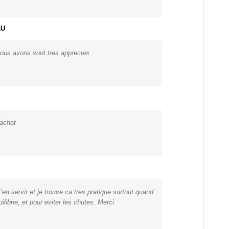
AU
ous avons sont tres apprecies
 achat
 servir et je trouve ca tres pratique surtout quand
ilibrie, et pour eviter les chutes. Merci