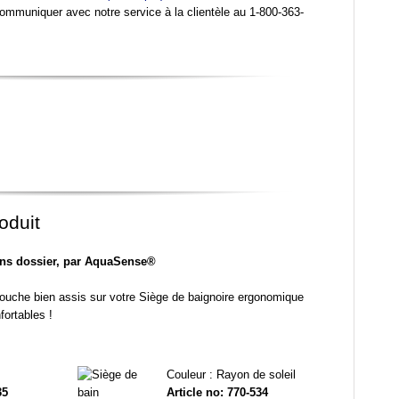
communiquer avec notre service à la clientèle au 1-800-363-
oduit
ns dossier, par AquaSense®
 douche bien assis sur votre Siège de baignoire ergonomique
ortables !
Couleur : Rayon de soleil
35
Article no: 770-534