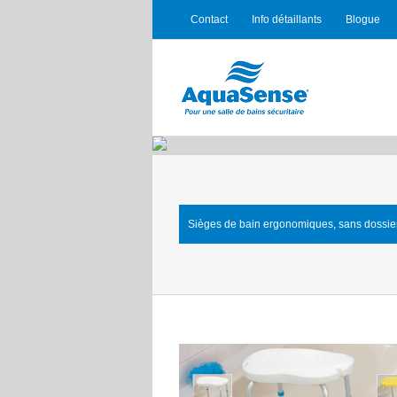
Contact
Info détaillants
Blogue
Sièges de bain ergonomiques, sans dossi