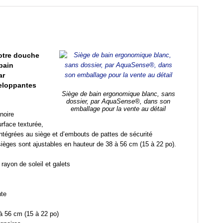
votre douche
bain
ar
eloppantes
Siège de bain ergonomique blanc, sans
dossier, par AquaSense®, dans son
emballage pour la vente au détail
noire
rface texturée,
intégrées au siège et d’embouts de pattes de sécurité
ièges sont ajustables en hauteur de 38 à 56 cm (15 à 22 po).
rayon de soleil et galets
nte
à 56 cm (15 à 22 po)