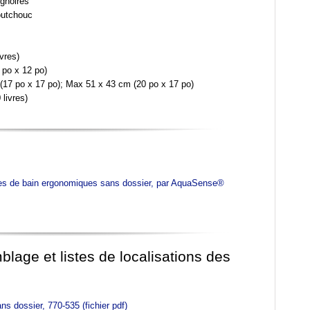
ignoires
outchouc
vres)
 po x 12 po)
(17 po x 17 po); Max 51 x 43 cm (20 po x 17 po)
livres)
èges de bain ergonomiques sans dossier, par AquaSense®
age et listes de localisations des
ns dossier, 770-535 (fichier pdf)