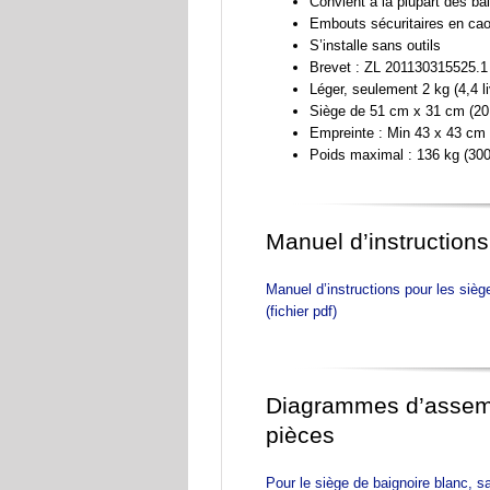
Convient à la plupart des ba
Embouts sécuritaires en ca
S’installe sans outils
Brevet : ZL 201130315525.1
Léger, seulement 2 kg (4,4 li
Siège de 51 cm x 31 cm (20
Empreinte : Min 43 x 43 cm 
Poids maximal : 136 kg (300 
Manuel d’instructions
Manuel d’instructions pour les si
(fichier pdf)
Diagrammes d’assembl
pièces
Pour le siège de baignoire blanc, sa