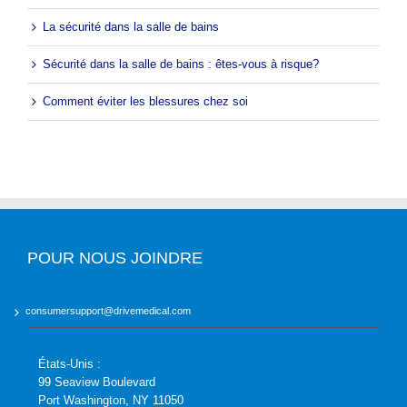
La sécurité dans la salle de bains
Sécurité dans la salle de bains : êtes-vous à risque?
Comment éviter les blessures chez soi
POUR NOUS JOINDRE
consumersupport@drivemedical.com
États-Unis :
99 Seaview Boulevard
Port Washington, NY 11050