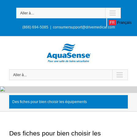
Aller à...
FR
Français
(866) 694-5085
|
consumersupport@drivemedical.com
Aller à...
Des fiches pour bien choisir les équipements
Des fiches pour bien choisir les