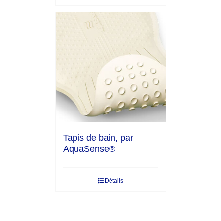
Tapis de bain, par
AquaSense®
Détails