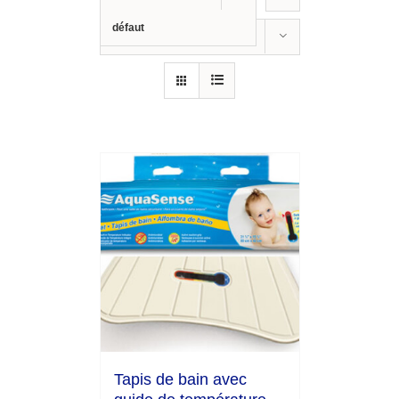
défaut
Show
12 Products
Tapis de bain avec