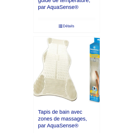
guide de température,
par AquaSense®
Détails
Tapis de bain avec
zones de massages,
par AquaSense®