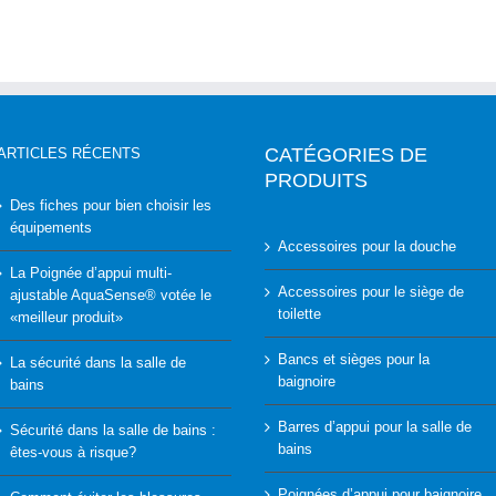
CATÉGORIES DE
ARTICLES RÉCENTS
PRODUITS
Des fiches pour bien choisir les
équipements
Accessoires pour la douche
La Poignée d’appui multi-
Accessoires pour le siège de
ajustable AquaSense® votée le
toilette
«meilleur produit»
Bancs et sièges pour la
La sécurité dans la salle de
baignoire
bains
Barres d’appui pour la salle de
Sécurité dans la salle de bains :
bains
êtes-vous à risque?
Poignées d’appui pour baignoire