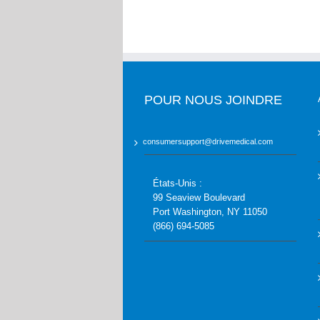
POUR NOUS JOINDRE
consumersupport@drivemedical.com
États-Unis :
99 Seaview Boulevard
Port Washington, NY 11050
(866) 694-5085