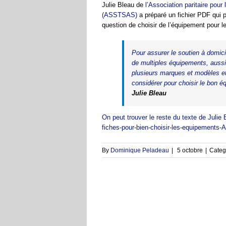
Julie Bleau de
l’Association paritaire pour 
(ASSTSAS)
a préparé un fichier PDF qui pr
question de choisir de l’équipement pour l
Pour assurer le soutien à domic
de multiples équipements, aussi
plusieurs marques et modèles et 
considérer pour choisir le bon 
Julie Bleau
On peut trouver le reste du texte de Juli
fiches-pour-bien-choisir-les-equipements
By
Dominique Peladeau
|
5 octobre
|
Categ