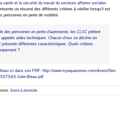
la santé et la sécurité du travail du secteurs affaires sociales
ésente un résumé des différents critères à vérifier lorsqu’il est
es personnes en perte de mobilité.
ile des personnes en perte d’autonomie, les CLSC prêtent
 appelés aides techniques. Chacun d’eux se décline en
présente différentes caractéristiques. Quels critères
équipement ?
e Bleau ici dans son PDF: http://www.myaquasense.com/divers/Des-
-ASSTSAS-Julie-Bleau.pdf
ories:
Soins à domicile