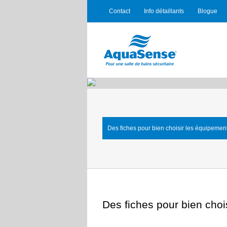
Contact
Info détaillants
Blogue
Des fiches pour bien choisir les équipemen
Des fiches pour bien choi