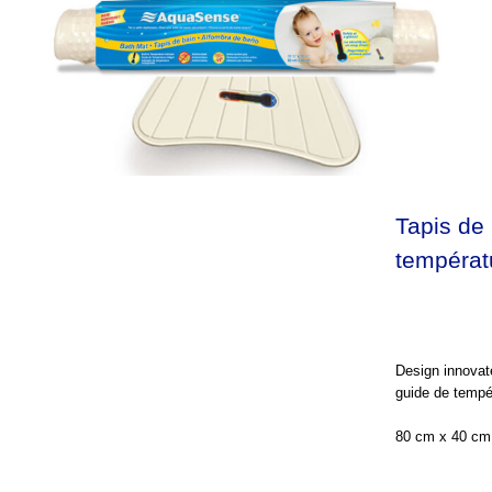
Tapis de
températ
Design innovate
guide de tempé
80 cm x 40 cm 