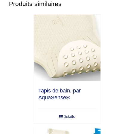
Produits similaires
Tapis de bain, par
AquaSense®
Détails