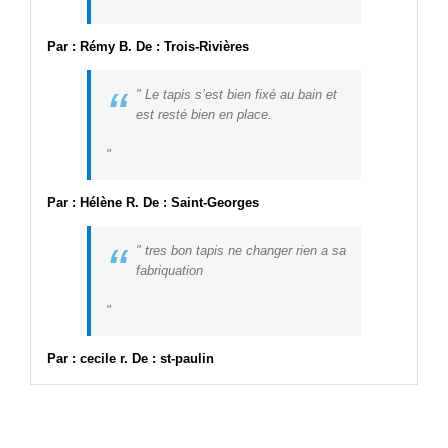
Par : Rémy B. De : Trois-Rivières
“
Le tapis s’est bien fixé au bain et
est resté bien en place.
Par : Hélène R. De : Saint-Georges
“
tres bon tapis ne changer rien a sa
fabriquation
Par : cecile r. De : st-paulin