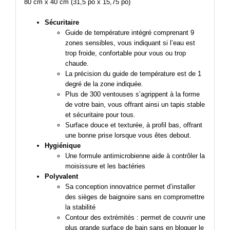
80 cm x 40 cm (31,5 po x 15,75 po)
Sécuritaire
Guide de température intégré comprenant 9
zones sensibles, vous indiquant si l’eau est
trop froide, confortable pour vous ou trop
chaude.
La précision du guide de température est de 1
degré de la zone indiquée.
Plus de 300 ventouses s’agrippent à la forme
de votre bain, vous offrant ainsi un tapis stable
et sécuritaire pour tous.
Surface douce et texturée, à profil bas, offrant
une bonne prise lorsque vous êtes debout.
Hygiénique
Une formule antimicrobienne aide à contrôler la
moisissure et les bactéries
Polyvalent
Sa conception innovatrice permet d’installer
des sièges de baignoire sans en compromettre
la stabilité
Contour des extrémités : permet de couvrir une
plus grande surface de bain sans en bloquer le