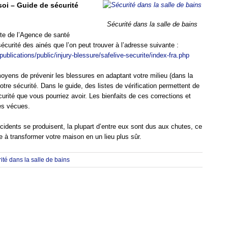
oi – Guide de sécurité
Sécurité dans la salle de bains
te de l’Agence de santé
urité des ainés que l’on peut trouver à l’adresse suivante :
ublications/public/injury-blessure/safelive-securite/index-fra.php
oyens de prévenir les blessures en adaptant votre milieu (dans la
tre sécurité. Dans le guide, des listes de vérification permettent de
urité que vous pourriez avoir. Les bienfaits de ces corrections et
res vécues.
idents se produisent, la plupart d’entre eux sont dus aux chutes, ce
à transformer votre maison en un lieu plus sûr.
ité dans la salle de bains