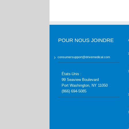
POUR NOUS JOINDRE
consumersupport@drivemedical.com
États-Unis :
99 Seaview Boulevard
Port Washington, NY 11050
(866) 694-5085