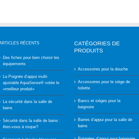
CATÉGORIES DE
ARTICLES RÉCENTS
PRODUITS
Des fiches pour bien choisir les
équipements
Accessoires pour la douche
La Poignée d’appui multi-
Accessoires pour le siège de
ajustable AquaSense® votée le
toilette
«meilleur produit»
Bancs et sièges pour la
La sécurité dans la salle de
baignoire
bains
Barres d’appui pour la salle de
Sécurité dans la salle de bains :
bains
êtes-vous à risque?
Poignées d’appui pour baignoire