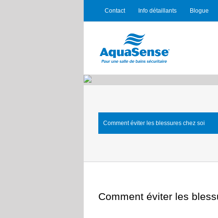
Contact
Info détaillants
Blogue
Comment éviter les blessures chez soi
Comment éviter les bless