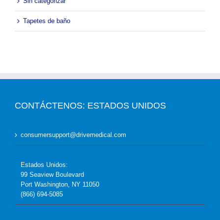
Sin categorizar
Tapetes de baño
CONTÁCTENOS: ESTADOS UNIDOS
consumersupport@drivemedical.com
Estados Unidos:
99 Seaview Boulevard
Port Washington, NY 11050
(866) 694-5085