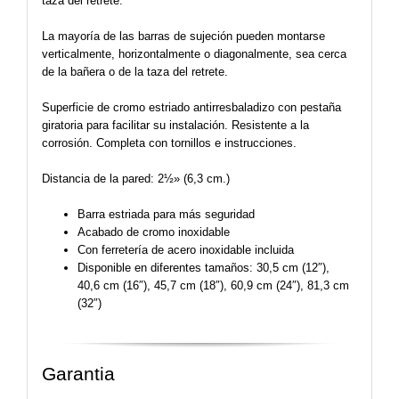
taza del retrete.
La mayoría de las barras de sujeción pueden montarse
verticalmente, horizontalmente o diagonalmente, sea cerca
de la bañera o de la taza del retrete.
Superficie de cromo estriado antirresbaladizo con pestaña
giratoria para facilitar su instalación. Resistente a la
corrosión. Completa con tornillos e instrucciones.
Distancia de la pared: 2½» (6,3 cm.)
Barra estriada para más seguridad
Acabado de cromo inoxidable
Con ferretería de acero inoxidable incluida
Disponible en diferentes tamaños: 30,5 cm (12″),
40,6 cm (16″), 45,7 cm (18″), 60,9 cm (24″), 81,3 cm
(32″)
Garantia