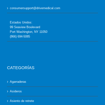
consumersupport@drivemedical.com
Estados Unidos:
99 Seaview Boulevard
Port Washington, NY 11050
(866) 694-5085
CATEGORÍAS
Agarraderas
Asideros
Asiento de retrete