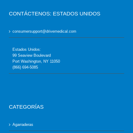
CONTÁCTENOS: ESTADOS UNIDOS
consumersupport@drivemedical.com
Estados Unidos:
99 Seaview Boulevard
Port Washington, NY 11050
(866) 694-5085
CATEGORÍAS
Agarraderas