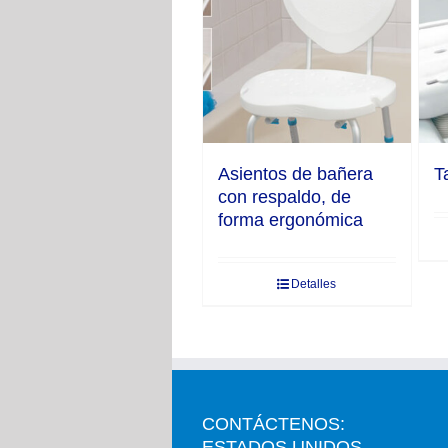
Asientos de bañera
T
con respaldo, de
forma ergonómica
Detalles
CONTÁCTENOS:
ESTADOS UNIDOS