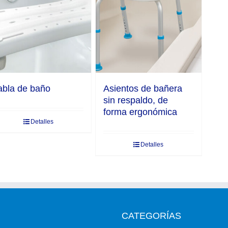
abla de baño
Asientos de bañera
sin respaldo, de
forma ergonómica
Detalles
Detalles
CATEGORÍAS