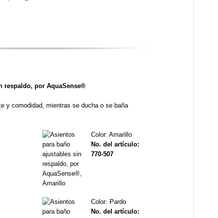
in respaldo, por AquaSense®
te y comodidad, mientras se ducha o se baña
Color: Amarillo
No. del artículo:
770-507
Color: Pardo
No. del artículo: