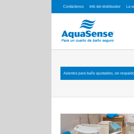
Contáctenos
Info del distribuidor
La s
Asientos para baño ajustables, sin respald