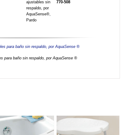
770-508
es para baño sin respaldo, por AquaSense ®