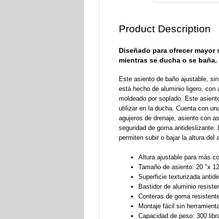
Product Description
Diseñado para ofrecer mayor 
mientras se ducha o se baña.
Este asiento de baño ajustable, s
está hecho de aluminio ligero, con 
moldeado por soplado. Este asient
utilizar en la ducha. Cuenta con una
agujeros de drenaje, asiento con a
seguridad de goma antideslizante. 
permiten subir o bajar la altura del 
Altura ajustable para más c
Tamaño de asiento: 20 "x 12
Superficie texturizada antide
Bastidor de aluminio resisten
Conteras de goma resistente
Montaje fácil sin herramient
Capacidad de peso: 300 libr